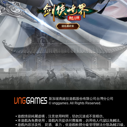
新加坡商維技遊戲股份有限公司台灣分公司
© vnggames. All Rights Reserved.
• 遊戲情節純屬虛構，注意使用時間，切勿沉迷或不當模仿。
• 本遊戲為免費使用，遊戲內另提供付費服務，勿用他人代儲以免觸法。
• 遊戲內容涉及性、菸酒、暴力，依遊戲軟體分級管理辦法分類為輔15級。​